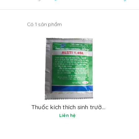
Có 1 sản phẩm
Thuốc kích thích sinh trưởng alstil 1,4sl
Liên hệ