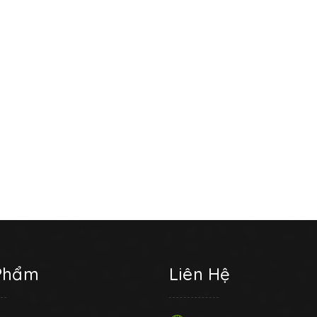
Phẩm
Liên Hệ